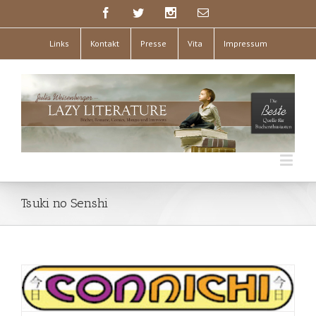
Links
Kontakt
Presse
Vita
Impressum
Tsuki no Senshi