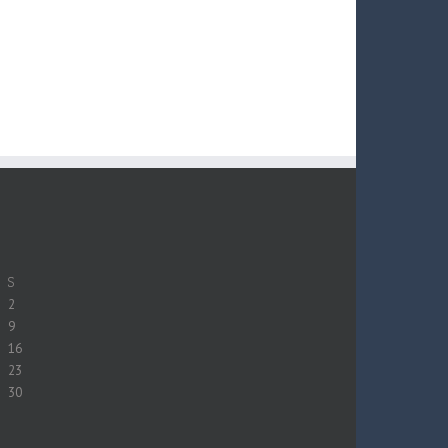
S
2
9
16
23
30