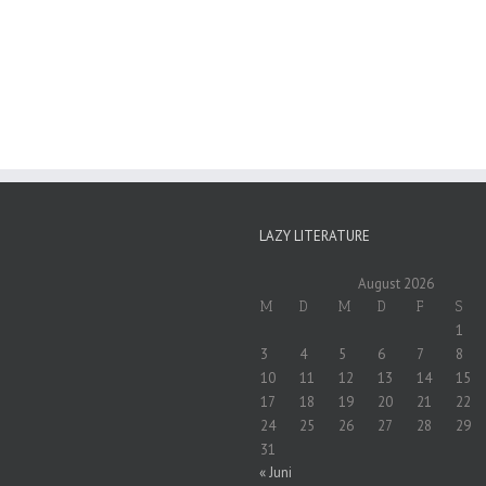
LAZY LITERATURE
August 2026
M
D
M
D
F
S
1
3
4
5
6
7
8
10
11
12
13
14
15
17
18
19
20
21
22
24
25
26
27
28
29
31
« Juni