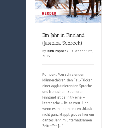
Ein Jahr in Finnland
(Jasmina Schreck)
By
Ruth Papacek
|
Oktober 27th,
2015
Kompakt: Von schreienden
Männerchören, den Fall-Tücken
einer agglutinierenden Sprache
und fröhlichem Saunieren:
Finnland ist definitiv eine –
literarische – Reise wert! Und
wenn es mit dem realen Urlaub
nicht ganz klappt, gibt es hier ein
ganzes Jahr im unterhaltsamen
Zeitraffer. […]