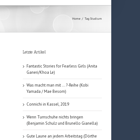
Home
/
Tag:
Studium
Letzte Artikel
Fantastic Stories for Fearless Girls (Anita
Ganeri/Khoa Le)
Was macht man mit … ?-Reihe (Kobi
Yamada / Mae Besom)
Connichi in Kassel, 2019
Wenn Turnschuhe nichts bringen
(Benjamin Schulz und Brunello Gianella)
Gute Laune an jedem Arbeitstag (Dörthe