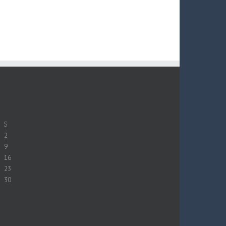
S
2
9
16
23
30