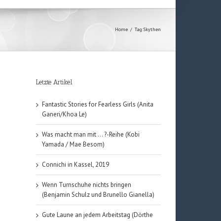
Home
/
Tag:
Skythen
Letzte Artikel
Fantastic Stories for Fearless Girls (Anita
Ganeri/Khoa Le)
Was macht man mit … ?-Reihe (Kobi
Yamada / Mae Besom)
Connichi in Kassel, 2019
Wenn Turnschuhe nichts bringen
(Benjamin Schulz und Brunello Gianella)
Gute Laune an jedem Arbeitstag (Dörthe