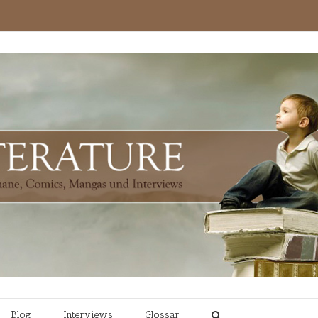
Blog
Interviews
Glossar