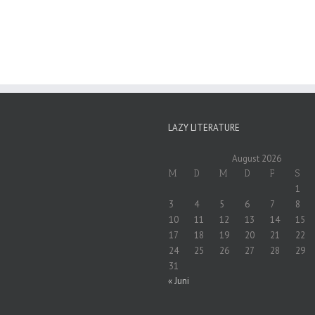
LAZY LITERATURE
August 2026
M
D
M
D
F
S
1
3
4
5
6
7
8
10
11
12
13
14
15
17
18
19
20
21
22
24
25
26
27
28
29
31
« Juni