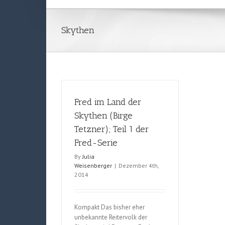
Skythen
Fred im Land der
Skythen (Birge
Tetzner); Teil 1 der
Fred-Serie
By
Julia
Weisenberger
|
Dezember 4th,
2014
Kompakt Das bisher eher
unbekannte Reitervolk der