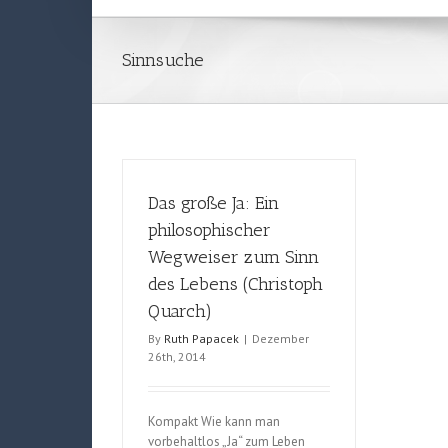
Sinnsuche
Das große Ja: Ein
philosophischer
Wegweiser zum Sinn
des Lebens (Christoph
Quarch)
By
Ruth Papacek
|
Dezember
26th, 2014
Kompakt Wie kann man
vorbehaltlos „Ja“ zum Leben