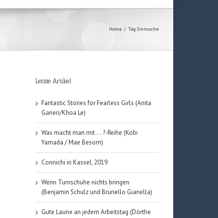
Home
/
Tag:
Sinnsuche
Letzte Artikel
Fantastic Stories for Fearless Girls (Anita
Ganeri/Khoa Le)
Was macht man mit … ?-Reihe (Kobi
Yamada / Mae Besom)
Connichi in Kassel, 2019
Wenn Turnschuhe nichts bringen
(Benjamin Schulz und Brunello Gianella)
Gute Laune an jedem Arbeitstag (Dörthe