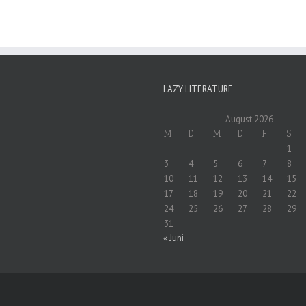
LAZY LITERATURE
August 2026
M
D
M
D
F
S
1
3
4
5
6
7
8
10
11
12
13
14
15
17
18
19
20
21
22
24
25
26
27
28
29
31
« Juni