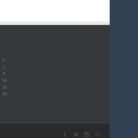
S
2
9
16
23
30