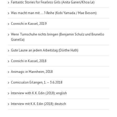
(Sylvia
Fantastic Stories for Fearless Girls (Anita Ganeri/Khoa Le)
Schreiber)
Folge
Was macht man mit … ?-Reihe (Kobi Yamada / Mae Besom)
1
Connichi in Kassel, 2019
Wenn Turnschuhe nichts bringen (Benjamin Schulz und Brunello
Gianella)
Gute Laune an jedem Arbeitstag (Dörthe Huth)
Connichi in Kassel, 2018
Animagic in Mannheim, 2018
Comicsalon Erlangen, 1. – 3.6.2018
Interview with K.K. Edin (2018); english
Interview mit K.K. Edin (2018); deutsch