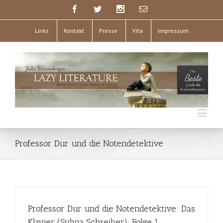
Links
Kontakt
Presse
Vita
Impressum
Professor Dur und die Notendetektive
Professor Dur und die Notendetektive: Das
Klavier (Sylvia Schreiber); Folge 1