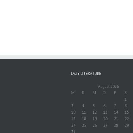
LAZY LITERATURE
August 2026
M
D
M
D
F
S
1
3
4
5
6
7
8
10
11
12
13
14
15
17
18
19
20
21
22
24
25
26
27
28
29
31