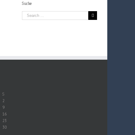
Suche
S
2
9
16
23
30