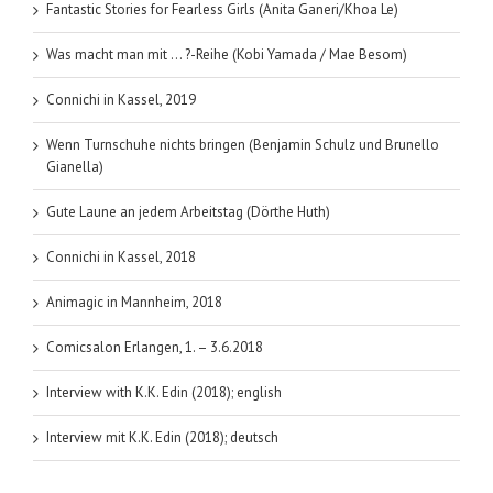
Band
Fantastic Stories for Fearless Girls (Anita Ganeri/Khoa Le)
1
Was macht man mit … ?-Reihe (Kobi Yamada / Mae Besom)
Connichi in Kassel, 2019
Wenn Turnschuhe nichts bringen (Benjamin Schulz und Brunello
Gianella)
Gute Laune an jedem Arbeitstag (Dörthe Huth)
Connichi in Kassel, 2018
Animagic in Mannheim, 2018
Comicsalon Erlangen, 1. – 3.6.2018
Interview with K.K. Edin (2018); english
Interview mit K.K. Edin (2018); deutsch