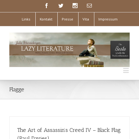
Links
Kontakt
Presse
Vita
Impressum
Flagge
The Art of Assassin’s Creed IV – Black Flag
(Paul Davies)