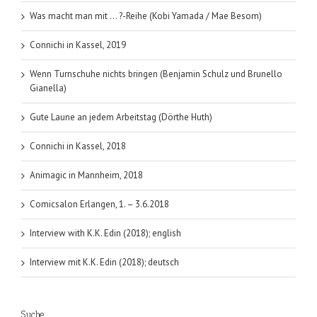
Was macht man mit … ?-Reihe (Kobi Yamada / Mae Besom)
Connichi in Kassel, 2019
Wenn Turnschuhe nichts bringen (Benjamin Schulz und Brunello
Gianella)
Gute Laune an jedem Arbeitstag (Dörthe Huth)
Connichi in Kassel, 2018
Animagic in Mannheim, 2018
Comicsalon Erlangen, 1. – 3.6.2018
Interview with K.K. Edin (2018); english
Interview mit K.K. Edin (2018); deutsch
Suche