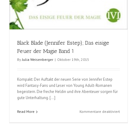
Black Blade (Jennifer Estep); Das eisige
Feuer der Magie Band 1
By
Julia Weisenberger
|
Oktober 19th, 2015
Kompakt: Der Auftakt der neuen Serie von Jennifer Estep
wird Fantasy-Fans und Leser von Young Adult-Romanen
begeistern. Die freche Heldin und ihre Abenteuer sorgen für
gute Unterhaltung. […]
für
Read More
Kommentare deaktiviert
Black
Blade
(Jennifer
Estep);