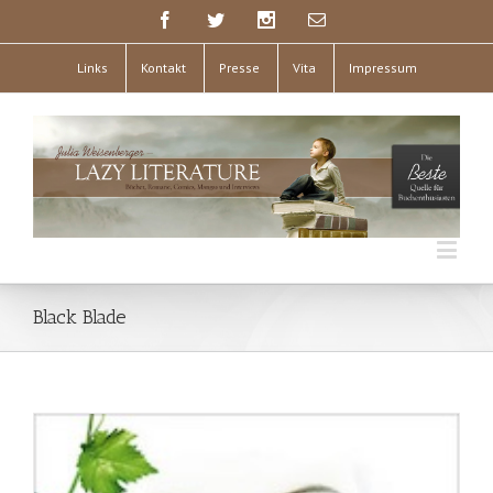
Links
Kontakt
Presse
Vita
Impressum
Black Blade