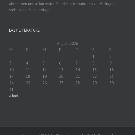
abnehmen und in kürzester Zeit die Informationen zur Verfügung
stellen, die Sie benötigen.
LAZY LITERATURE
August 2026
M
D
M
D
F
S
S
1
2
3
4
5
6
7
8
9
10
11
12
13
14
15
16
17
18
19
20
21
22
23
24
25
26
27
28
29
30
31
« Juni