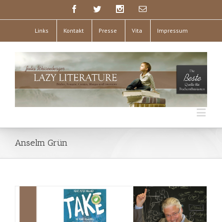
Links
Kontakt
Presse
Vita
Impressum
Anselm Grün