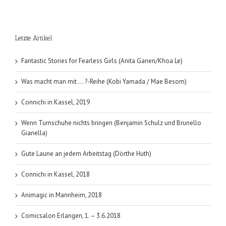
Heinz
Peter
Wallner
Letzte Artikel
(2016)
Fantastic Stories for Fearless Girls (Anita Ganeri/Khoa Le)
Was macht man mit … ?-Reihe (Kobi Yamada / Mae Besom)
Connichi in Kassel, 2019
Wenn Turnschuhe nichts bringen (Benjamin Schulz und Brunello
Gianella)
Gute Laune an jedem Arbeitstag (Dörthe Huth)
Connichi in Kassel, 2018
Animagic in Mannheim, 2018
Comicsalon Erlangen, 1. – 3.6.2018