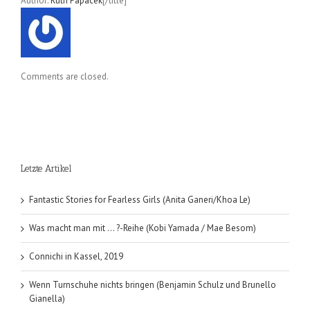
Author:
Ruth Papacek
[/title]
Comments are closed.
Letzte Artikel
Fantastic Stories for Fearless Girls (Anita Ganeri/Khoa Le)
Was macht man mit … ?-Reihe (Kobi Yamada / Mae Besom)
Connichi in Kassel, 2019
Wenn Turnschuhe nichts bringen (Benjamin Schulz und Brunello
Gianella)