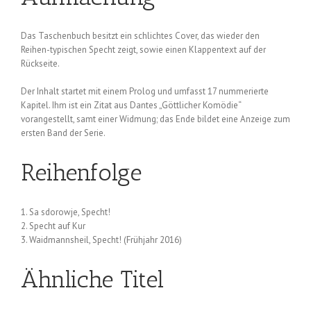
Das Taschenbuch besitzt ein schlichtes Cover, das wieder den
Reihen-typischen Specht zeigt, sowie einen Klappentext auf der
Rückseite.
Der Inhalt startet mit einem Prolog und umfasst 17 nummerierte
Kapitel. Ihm ist ein Zitat aus Dantes „Göttlicher Komödie“
vorangestellt, samt einer Widmung; das Ende bildet eine Anzeige zum
ersten Band der Serie.
Reihenfolge
1. Sa sdorowje, Specht!
2. Specht auf Kur
3. Waidmannsheil, Specht! (Frühjahr 2016)
Ähnliche Titel