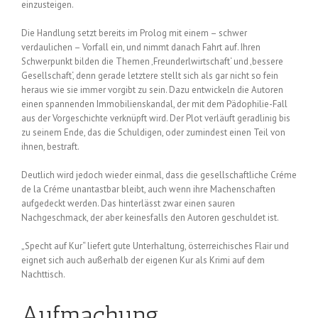
einzusteigen.
Die Handlung setzt bereits im Prolog mit einem – schwer
verdaulichen – Vorfall ein, und nimmt danach Fahrt auf. Ihren
Schwerpunkt bilden die Themen ‚Freunderlwirtschaft‘ und ‚bessere
Gesellschaft‘, denn gerade letztere stellt sich als gar nicht so fein
heraus wie sie immer vorgibt zu sein. Dazu entwickeln die Autoren
einen spannenden Immobilienskandal, der mit dem Pädophilie-Fall
aus der Vorgeschichte verknüpft wird. Der Plot verläuft geradlinig bis
zu seinem Ende, das die Schuldigen, oder zumindest einen Teil von
ihnen, bestraft.
Deutlich wird jedoch wieder einmal, dass die gesellschaftliche Créme
de la Créme unantastbar bleibt, auch wenn ihre Machenschaften
aufgedeckt werden. Das hinterlässt zwar einen sauren
Nachgeschmack, der aber keinesfalls den Autoren geschuldet ist.
„Specht auf Kur“ liefert gute Unterhaltung, österreichisches Flair und
eignet sich auch außerhalb der eigenen Kur als Krimi auf dem
Nachttisch.
Aufmachung