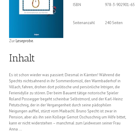
ISBN
978-3-902901-65
Seitenanzahl
240 Seiten
Zur
Leseprobe
.
Inhalt
Es ist schon wieder was passiert: Diesmal in Kärnten! Während die
Spechts nichtsahnend in ihr Sommerdomizil, den Warmbaderhof in
Villach, fahren, drohen dort politische und persönliche Intrigen, die
Ferienidylle zu stören. Der beim Bauamt tätige notorische Spieler
Roland Possegger begeht scheinbar Selbstmord, und der Karl-Heinz
Petutschnig, der in der Vergangenheit durch seine pädophilen
Neigungen auffiel, stürzt vom Maibachl. Bruno Specht ist zwar in
Pension, aber als ihn sein Kollege Gernot Oschuschnig um Hilfe bittet,
kann er nicht widerstehen – manchmal zum Leidwesen seiner Frau
Anna …