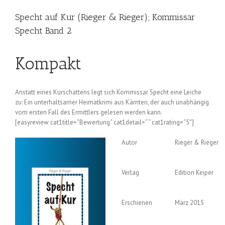
Specht auf Kur (Rieger & Rieger); Kommissar
Specht Band 2
Kompakt
Anstatt eines Kurschattens legt sich Kommissar Specht eine Leiche
zu: Ein unterhaltsamer Heimatkrimi aus Kärnten, der auch unabhängig
vom ersten Fall des Ermittlers gelesen werden kann.
[easyreview cat1title=“Bewertung“ cat1detail=“ “ cat1rating=“5″]
Autor
Rieger & Rieger
Verlag
Edition Keiper
Erschienen
März 2015