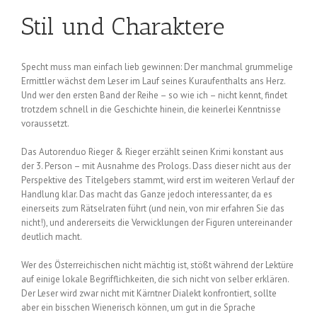
Stil und Charaktere
Specht muss man einfach lieb gewinnen: Der manchmal grummelige
Ermittler wächst dem Leser im Lauf seines Kuraufenthalts ans Herz.
Und wer den ersten Band der Reihe – so wie ich – nicht kennt, findet
trotzdem schnell in die Geschichte hinein, die keinerlei Kenntnisse
voraussetzt.
Das Autorenduo Rieger & Rieger erzählt seinen Krimi konstant aus
der 3. Person – mit Ausnahme des Prologs. Dass dieser nicht aus der
Perspektive des Titelgebers stammt, wird erst im weiteren Verlauf der
Handlung klar. Das macht das Ganze jedoch interessanter, da es
einerseits zum Rätselraten führt (und nein, von mir erfahren Sie das
nicht!), und andererseits die Verwicklungen der Figuren untereinander
deutlich macht.
Wer des Österreichischen nicht mächtig ist, stößt während der Lektüre
auf einige lokale Begrifflichkeiten, die sich nicht von selber erklären.
Der Leser wird zwar nicht mit Kärntner Dialekt konfrontiert, sollte
aber ein bisschen Wienerisch können, um gut in die Sprache