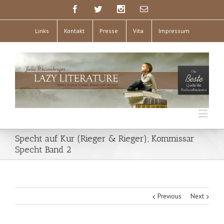
Links
Kontakt
Presse
Vita
Impressum
Specht auf Kur (Rieger & Rieger); Kommissar
Specht Band 2
Previous
Next