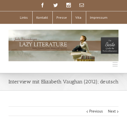
Links
Kontakt
Presse
Vita
Impressum
Interview mit Elizabeth Vaughan (2012); deutsch
Previous
Next