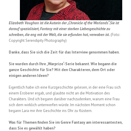
Elizabeth Vaughan ist die Autorin der „Chronicle of the Warlands“.
Sie ist
darauf spezialisiert, Fantasy mit einer starken Liebesgeschichte zu
schreiben, die eng mit der Welt, die sie erfunden hat, verwoben ist.
(Foto:
Copyright Serendipity Photography)
Danke, dass Sie sich die Zeit für das Interview genommen haben.
Sie wurden durch Ihre „Warprize“-Serie bekannt. Wie begann die
ganze Geschichte für Sie? Mit den Charakteren, dem Ort oder
einigen anderen Ideen?
Eigentlich habe ich eine Kurzgeschichte gelesen, in der eine Frau sich
einem Eroberer ergab, und glaubte nicht an die Motivation des
Charakters. Und ich begann darüber nachzudenken, warum eine Frau
sich dem wirklich unterwerfen würde. Im nächsten Moment schon
begann Lara mir ihre Geschichte ins Ohr zu flüstern.
Was für Themen finden Sie im Genre Fantasy am interessantesten,
dass Sie es gewählt haben?