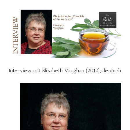
Interview mit Elizabeth Vaughan (2012); deutsch