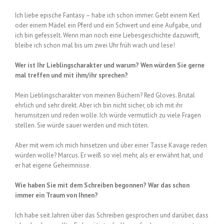
Ich liebe epische Fantasy – habe ich schon immer. Gebt einem Kerl
oder einem Mädel ein Pferd und ein Schwert und eine Aufgabe, und
ich bin gefesselt. Wenn man noch eine Liebesgeschichte dazuwirft,
bleibe ich schon mal bis um zwei Uhr früh wach und lese!
Wer ist Ihr Lieblingscharakter und warum? Wen würden Sie gerne
mal treffen und mit ihm/ihr sprechen?
Mein Lieblingscharakter von meinen Büchern? Red Gloves. Brutal
ehrlich und sehr direkt. Aber ich bin nicht sicher, ob ich mit ihr
herumsitzen und reden wolle. Ich würde vermutlich zu viele Fragen
stellen. Sie würde sauer werden und mich töten.
Aber mit wem ich mich hinsetzen und über einer Tasse Kavage reden
würden wolle? Marcus. Er weiß so viel mehr, als er erwähnt hat, und
er hat eigene Geheimnisse.
Wie haben Sie mit dem Schreiben begonnen? War das schon
immer ein Traum von Ihnen?
Ich habe seit Jahren über das Schreiben gesprochen und darüber, dass