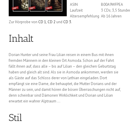
ASIN
B00A9WFPEA
Laufzeit
3 CDs; 3,5 Stunde
Altersempfehlung
Ab 16 Jahren
Zur Hörprobe von
CD 1
,
CD 2
und
CD 3
.
Inhalt
Dorian Hunter und seine Frau Lilian reisen in einem Bus mit ihnen
fremden Männern in den kleinen Ort Asmoda. Schon auf der Fahrt
fällt ihnen auf, dass alle – bis auf Lilian – den gleichen Geburtstag
haben und gleich alt sind. Als sie in Asmoda ankommen, werden sie
als Gäste auf das Schloss derer von Lethian eingeladen. Dort
empfängt sie eine Dame, die behauptet, die Mutter Dorians und der
Männer zu sein, und damit hören die bösen Überraschungen nicht auf,
denn scheinbar sind Dämonen Wirklichkeit und Dorian und Lilian
erwartet ein wahrer Alptraum …
Stil