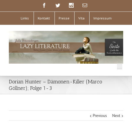
Links
Kontakt
Presse
Vita
Impressum
Dorian Hunter – Dämonen-Killer (Marco
Göllner); Folge 1-3
Previous
Next