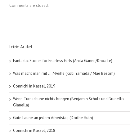
Comments are closed.
Letzte Artikel
Fantastic Stories for Fearless Girls (Anita Ganeri/Khoa Le)
Was macht man mit … ?-Reihe (Kobi Yamada / Mae Besom)
Connichi in Kassel, 2019
Wenn Turnschuhe nichts bringen (Benjamin Schulz und Brunello
Gianella)
Gute Laune an jedem Arbeitstag (Dörthe Huth)
Connichi in Kassel, 2018