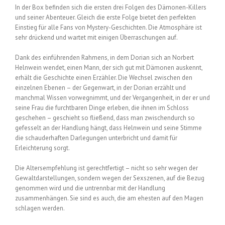
In der Box befinden sich die ersten drei Folgen des Dämonen-Killers
und seiner Abenteuer. Gleich die erste Folge bietet den perfekten
Einstieg für alle Fans von Mystery-Geschichten. Die Atmosphäre ist
sehr drückend und wartet mit einigen Überraschungen auf.
Dank des einführenden Rahmens, in dem Dorian sich an Norbert
Helnwein wendet, einen Mann, der sich gut mit Dämonen auskennt,
erhält die Geschichte einen Erzähler. Die Wechsel zwischen den
einzelnen Ebenen – der Gegenwart, in der Dorian erzählt und
manchmal Wissen vorwegnimmt, und der Vergangenheit, in der er und
seine Frau die furchtbaren Dinge erleben, die ihnen im Schloss
geschehen – geschieht so fließend, dass man zwischendurch so
gefesselt an der Handlung hängt, dass Helnwein und seine Stimme
die schauderhaften Darlegungen unterbricht und damit für
Erleichterung sorgt.
Die Altersempfehlung ist gerechtfertigt – nicht so sehr wegen der
Gewaltdarstellungen, sondern wegen der Sexszenen, auf die Bezug
genommen wird und die untrennbar mit der Handlung
zusammenhängen. Sie sind es auch, die am ehesten auf den Magen
schlagen werden.