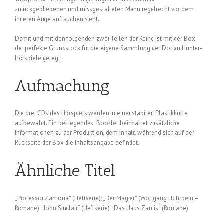
zurückgebliebenen und missgestalteten Mann regelrecht vor dem
inneren Auge auftauchen sieht.
Damit und mit den folgenden zwei Teilen der Reihe ist mit der Box
der perfekte Grundstock für die eigene Sammlung der Dorian Hunter-
Hörspiele gelegt.
Aufmachung
Die drei CDs des Hörspiels werden in einer stabilen Plastikhülle
aufbewahrt. Ein beiliegendes Booklet beinhaltet zusätzliche
Informationen zu der Produktion, dem Inhalt, während sich auf der
Rückseite der Box die Inhaltsangabe befindet.
Ähnliche Titel
„Professor Zamorra“ (Heftserie); „Der Magier“ (Wolfgang Hohlbein –
Romane); „John Sinclair“ (Heftserie); „Das Haus Zamis“ (Romane)