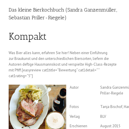
Das kleine Bierkochbuch (Sandra Ganzenmüller,
Sebastian Priller-Riegele)
Kompakt
Was Bier alles kann, erfahren Sie hier! Neben einer Einführung
zur Braukunst und den unterschiedlichen Biersorten, liefern die
Autoren deftige Hausmannskost und verspielte High-Class-Rezepte
mit Pfiff.[easyreview cat1title=“Bewertung“ cat1detail=“ “
cat1rating=“5″]
Autor
Sandra Ganzenmül
Priller-Riegele
Fotos
Tanja Bischof, Ha
Verlag
BLV
Erschienen
August 2015