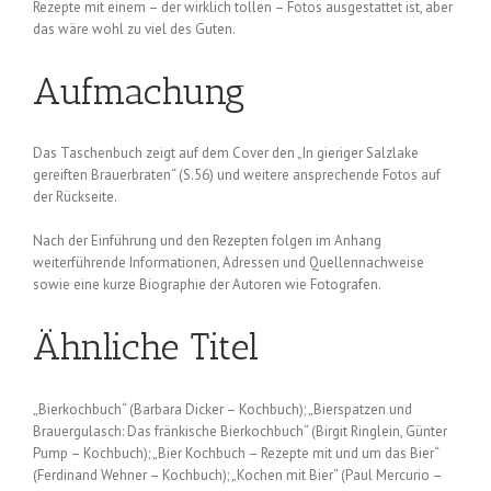
Rezepte mit einem – der wirklich tollen – Fotos ausgestattet ist, aber
das wäre wohl zu viel des Guten.
Aufmachung
Das Taschenbuch zeigt auf dem Cover den „In gieriger Salzlake
gereiften Brauerbraten“ (S.56) und weitere ansprechende Fotos auf
der Rückseite.
Nach der Einführung und den Rezepten folgen im Anhang
weiterführende Informationen, Adressen und Quellennachweise
sowie eine kurze Biographie der Autoren wie Fotografen.
Ähnliche Titel
„Bierkochbuch“ (Barbara Dicker – Kochbuch); „Bierspatzen und
Brauergulasch: Das fränkische Bierkochbuch“ (Birgit Ringlein, Günter
Pump – Kochbuch); „Bier Kochbuch – Rezepte mit und um das Bier“
(Ferdinand Wehner – Kochbuch); „Kochen mit Bier“ (Paul Mercurio –