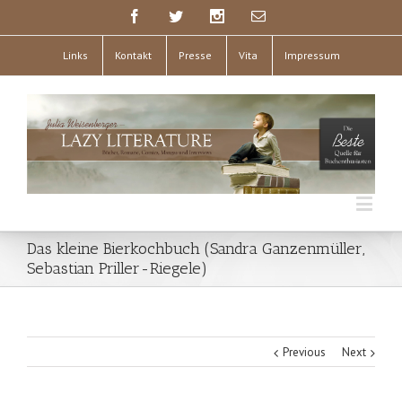
Links
Kontakt
Presse
Vita
Impressum
Das kleine Bierkochbuch (Sandra Ganzenmüller,
Sebastian Priller-Riegele)
Previous
Next