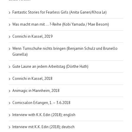
Fantastic Stories for Fearless Girls (Anita Ganeri/Khoa Le)
Was macht man mit … ?-Reihe (Kobi Yamada / Mae Besom)
Connichi in Kassel, 2019
Wenn Turnschuhe nichts bringen (Benjamin Schulz und Brunello
Gianella)
Gute Laune an jedem Arbeitstag (Dörthe Huth)
Connichi in Kassel, 2018
Animagic in Mannheim, 2018
Comicsalon Erlangen, 1. – 3.6.2018
Interview with K.K. Edin (2018); english
Interview mit K.K. Edin (2018); deutsch