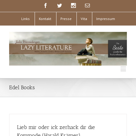
Links
Kontakt
Presse
Vita
Impressum
Edel Books
Lieb mir oder ick zerhack dir die
Kommode (Harald Krämer)