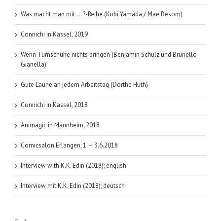
Komeyli)
Was macht man mit … ?-Reihe (Kobi Yamada / Mae Besom)
Connichi in Kassel, 2019
Wenn Turnschuhe nichts bringen (Benjamin Schulz und Brunello
Gianella)
Gute Laune an jedem Arbeitstag (Dörthe Huth)
Connichi in Kassel, 2018
Animagic in Mannheim, 2018
Comicsalon Erlangen, 1. – 3.6.2018
Interview with K.K. Edin (2018); english
Interview mit K.K. Edin (2018); deutsch