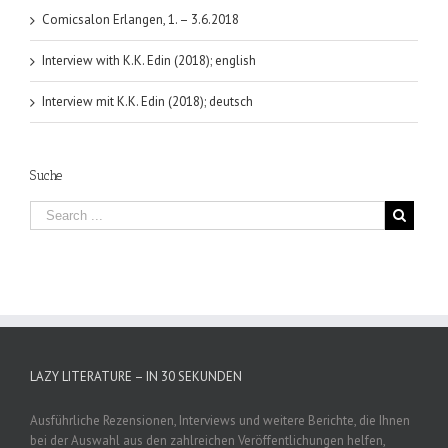
Comicsalon Erlangen, 1. – 3.6.2018
Interview with K.K. Edin (2018); english
Interview mit K.K. Edin (2018); deutsch
Suche
LAZY LITERATURE – IN 30 SEKUNDEN
Ausführliche Rezensionen, Interviews und weitere Berichte, die Ihnen
bei der Auswahl aus den zahlreichen Veröffentlichungen helfen,