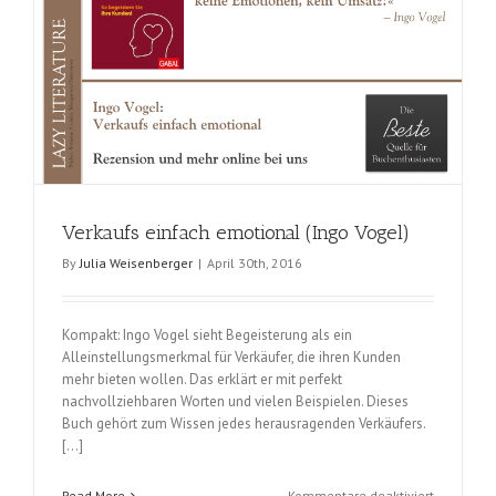
Verkaufs einfach emotional (Ingo Vogel)
By
Julia Weisenberger
|
April 30th, 2016
Kompakt: Ingo Vogel sieht Begeisterung als ein
Alleinstellungsmerkmal für Verkäufer, die ihren Kunden
mehr bieten wollen. Das erklärt er mit perfekt
nachvollziehbaren Worten und vielen Beispielen. Dieses
Buch gehört zum Wissen jedes herausragenden Verkäufers.
[…]
für
Read More
Kommentare deaktiviert