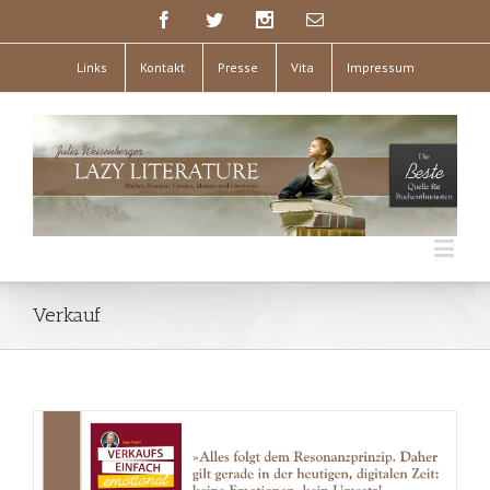
Links
Kontakt
Presse
Vita
Impressum
Verkauf