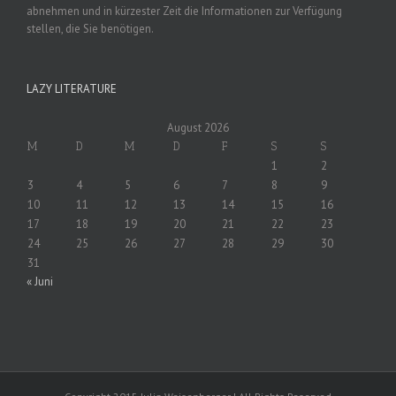
abnehmen und in kürzester Zeit die Informationen zur Verfügung
stellen, die Sie benötigen.
LAZY LITERATURE
August 2026
M
D
M
D
F
S
S
1
2
3
4
5
6
7
8
9
10
11
12
13
14
15
16
17
18
19
20
21
22
23
24
25
26
27
28
29
30
31
« Juni