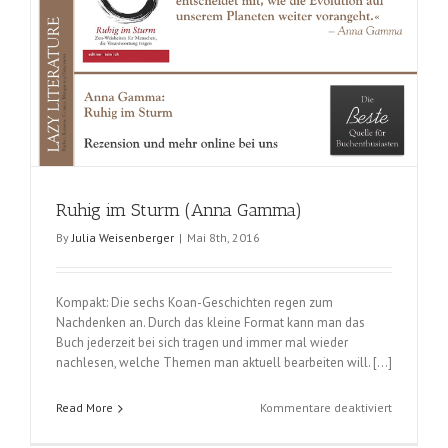
Ruhig im Sturm (Anna Gamma)
By
Julia Weisenberger
|
Mai 8th, 2016
Kompakt: Die sechs Koan-Geschichten regen zum
Nachdenken an. Durch das kleine Format kann man das
Buch jederzeit bei sich tragen und immer mal wieder
nachlesen, welche Themen man aktuell bearbeiten will. […]
für
Read More
Kommentare deaktiviert
Ruhig
im