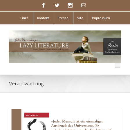
Links
Kontakt
Presse
Vita
Impressum
Verantwortung